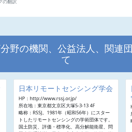
グの翻訳
分野の機関、公益法人、関連
て
セ
日本リモートセンシング学会
HP：http://www.rssj.or.jp/
所在地：東京都文京区大塚5-3-13 4F
略称：RSSJ。1981年（昭和56年）にスター
トしたリモートセンシングの学術団体です。
タ
国土防災、評価・標準化、高分解能衛星、問