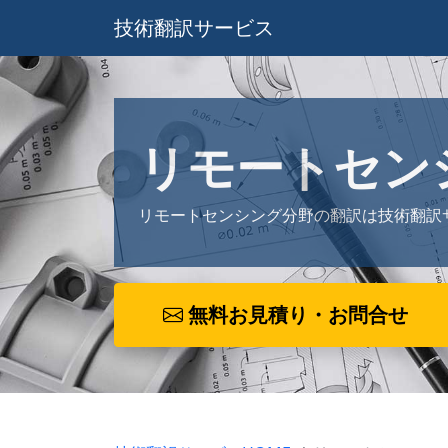
技術翻訳サービス
リモートセン
リモートセンシング分野の翻訳は技術翻訳
無料お見積り・お問合せ