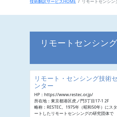
技術翻訳サービスHOME
リモートセンシン
リモートセンシング
リモート・センシング技術
ンター
HP：https://www.restec.or.jp/
所在地：東京都港区虎ノ門3丁目17-1 2F
略称：RESTEC。1975年（昭和50年）にス
ートしたリモートセンシングの研究団体で