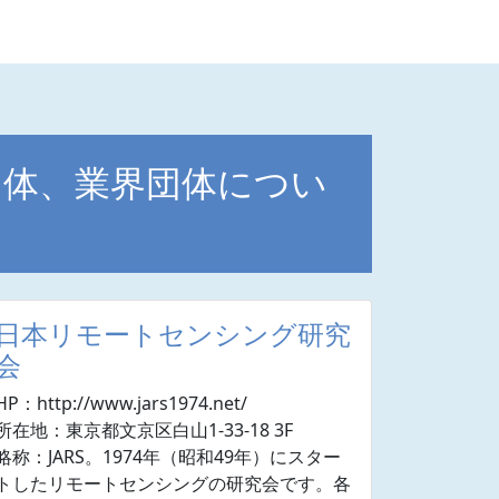
団体、業界団体につい
日本リモートセンシング研究
会
HP：http://www.jars1974.net/
所在地：東京都文京区白山1-33-18 3F
略称：JARS。1974年（昭和49年）にスター
トしたリモートセンシングの研究会です。各