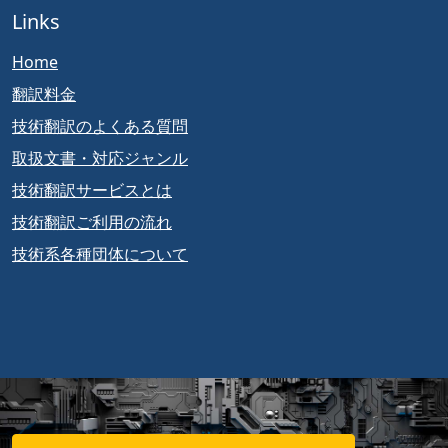
Links
Home
翻訳料金
技術翻訳のよくある質問
取扱文書・対応ジャンル
技術翻訳サービスとは
技術翻訳ご利用の流れ
技術系各種団体について