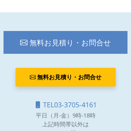
無料お見積り・お問合せ
無料お見積り・お問合せ
TEL03-3705-4161
平日（月-金）9時-18時
上記時間帯以外は