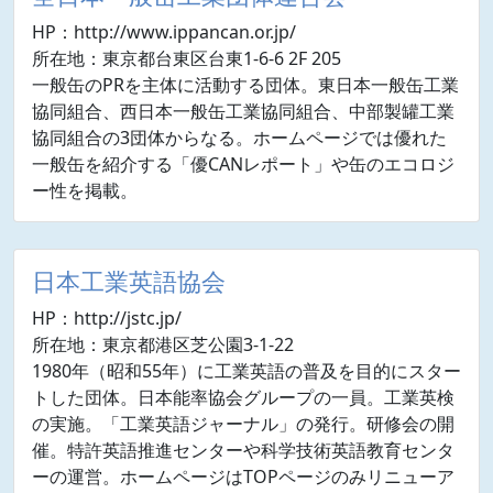
HP：http://www.ippancan.or.jp/
所在地：東京都台東区台東1-6-6 2F 205
一般缶のPRを主体に活動する団体。東日本一般缶工業
協同組合、西日本一般缶工業協同組合、中部製罐工業
協同組合の3団体からなる。ホームページでは優れた
一般缶を紹介する「優CANレポート」や缶のエコロジ
ー性を掲載。
日本工業英語協会
HP：http://jstc.jp/
所在地：東京都港区芝公園3-1-22
1980年（昭和55年）に工業英語の普及を目的にスター
トした団体。日本能率協会グループの一員。工業英検
の実施。「工業英語ジャーナル」の発行。研修会の開
催。特許英語推進センターや科学技術英語教育センタ
ーの運営。ホームページはTOPページのみリニューア