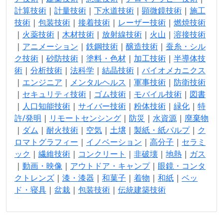
計算技術
｜
計量技術
｜
下水道技術
｜
顕微鏡技術
｜
施工
技術
｜
包装技術
｜
接着技術
｜
レーザー技術
｜
燃焼技術
｜
火薬技術
｜
木材技術
｜
放射線技術
｜
火山
｜
溶接技術
｜
アニメーション
｜
鉄鋼技術
｜
醸造技術
｜
蚕糸・シル
ク技術
｜
砂防技術
｜
塗料・色材
｜
加工技術
｜
半導体技
術
｜
分析技術
｜
法科学
｜
結晶技術
｜
バイオメカニクス
｜
エンジニア
｜
メンタルヘルス
｜
軍事技術
｜
防衛技術
｜
セキュリティ技術
｜
ゴム技術
｜
モバイル技術
｜
図書
｜
人口知能技術
｜
サイバー技術
｜
粉体技術
｜
緑化
｜
特
許/発明
｜
リモートセンシング
｜
防災
｜
水資源
｜
廃棄物
｜
ダム
｜
耐火技術
｜
空気
｜
土壌
｜
製紙・紙パルプ
｜
ク
ロマトグラフィー
｜
イノベーション
｜
高分子
｜
セラミ
ック
｜
繊維技術
｜
コンクリート
｜
非破壊
｜
地熱
｜
ガス
｜
動画・映像
｜
アウトドア・キャンプ
｜
眼鏡・コンタ
クトレンズ
｜
漆・漆器
｜
和菓子
｜
着物
｜
和紙
｜
ベッ
ド・寝具
｜
盆栽
｜
包装技術
｜
伝統建築技術